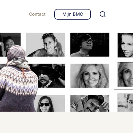
igheid en privacy
C
Contact
Mijn BMC