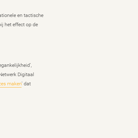
tionele en tactische
j het effect op de
gankelijkheid’,
Netwerk Digitaal
uzes maken
' dat