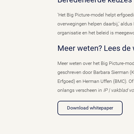
‘Het Big Picture-model helpt erfgoed
overwegingen helpen daarbij,’ aldus 
organisatie en het beleid is meegew
Meer weten? Lees de
Meer weten over het Big Picture-mode
geschreven door Barbara Sierman (Ko
Erfgoed) en Herman Uffen (BMC). Of l
onlangs verscheen in
IP | vakblad v
Download whitepaper