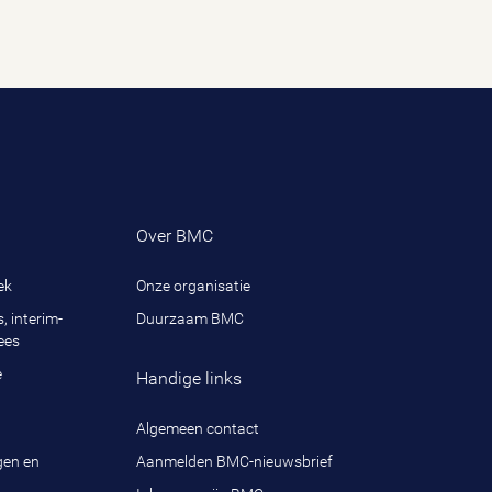
Over BMC
ek
Onze organisatie
, interim-
Duurzaam BMC
ees
e
Handige links
Algemeen contact
gen en
Aanmelden BMC-nieuwsbrief