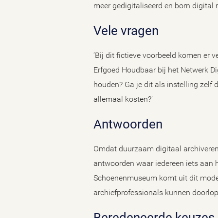
meer gedigitaliseerd en born digital
Vele vragen
‘Bij dit fictieve voorbeeld komen er 
Erfgoed Houdbaar bij het Netwerk Di
houden? Ga je dit als instelling zel
allemaal kosten?’
Antwoorden
Omdat duurzaam digitaal archiveren 
antwoorden waar iedereen iets aan he
Schoenenmuseum komt uit dit model,
archiefprofessionals kunnen doorlop
Beredeneerde keuzes