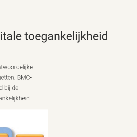
itale toegankelijkheid
ntwoordelijke
getten. BMC-
 bij de
ankelijkheid.