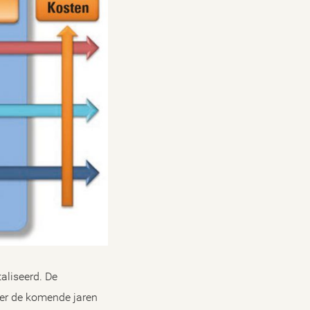
taliseerd. De
er de komende jaren