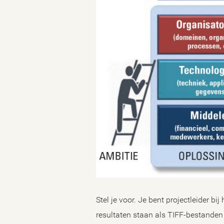
Stel je voor. Je bent projectleider b
resultaten staan als TIFF-bestande