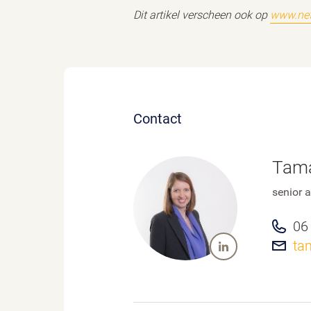
Dit artikel verscheen ook op
www.net
Contact
Tama
senior 
06
ta