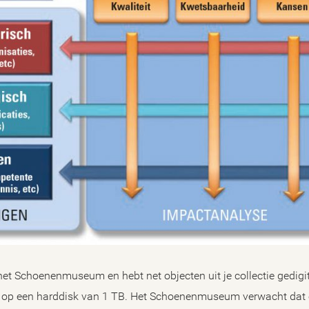
ij het Schoenenmuseum en hebt net objecten uit je collectie gedigi
n op een harddisk van 1 TB. Het Schoenenmuseum verwacht dat 