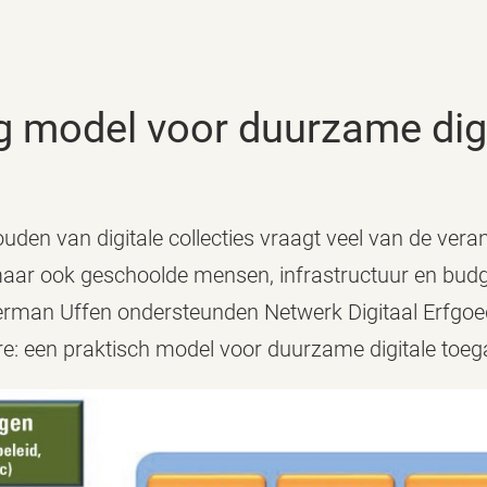
dig model voor duurzame dig
den van digitale collecties vraagt veel van de vera
 maar ook geschoolde mensen, infrastructuur en bud
rman Uffen ondersteunden Netwerk Digitaal Erfgoed
re: een praktisch model voor duurzame digitale toeg