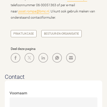
telefoonnummer 06-30051363 of per e-mail
naar
j
oost.rompa@bmc.nl
. U kunt ook gebruik maken van
onderstaand contactformulier.
PRAKTIJKCASE
BESTUUR-EN-ORGANISATIE
Deel deze pagina
Contact
Voornaam