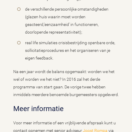
de verschillende persoonlijke omstandigheden
(glazen huis waarin moet worden
geacteerd,‘eenzaamheid’ in functioneren,
doorlopende representativiteit);
real life simulaties crisisbestrijding openbare orde,
sollicitatieprocedures en het organiseren van je
eigen feedback.
Na een jaar wordt de balans opgemaakt: worden we het
wel of worden we het niet? In 2016 zal het derde
programma van start gaan. De vorige twee hebben
inmiddels meerdere benoemde burgemeesters opgeleverd.
Meer informatie
Voor meer informatie of een vrijblijvende afspraak kunt u
contact opnemen met senior adviseur
Joost Rompa
via