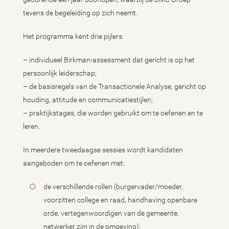
tevens de begeleiding op zich neemt.
Het programma kent drie pijlers:
– individueel Birkman-assessment dat gericht is op het
persoonlijk leiderschap;
– de basisregels van de Transactionele Analyse, gericht op
houding, attitude en communicatiestijlen;
– praktijkstages, die worden gebruikt om te oefenen en te
leren.
In meerdere tweedaagse sessies wordt kandidaten
aangeboden om te oefenen met:
de verschillende rollen (burgervader/moeder,
voorzitten college en raad, handhaving openbare
orde, vertegenwoordigen van de gemeente,
netwerker zijn in de omgeving);