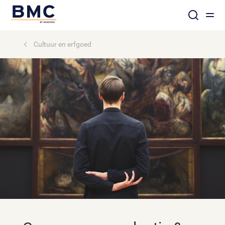
Cultuur en erfgoed