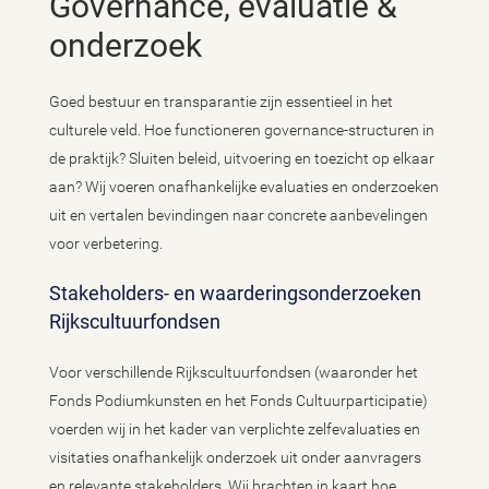
Governance, evaluatie &
onderzoek
Goed bestuur en transparantie zijn essentieel in het
culturele veld. Hoe functioneren governance-structuren in
de praktijk? Sluiten beleid, uitvoering en toezicht op elkaar
aan? Wij voeren onafhankelijke evaluaties en onderzoeken
uit en vertalen bevindingen naar concrete aanbevelingen
voor verbetering.
Stakeholders- en waarderingsonderzoeken
Rijkscultuurfondsen
Voor verschillende Rijkscultuurfondsen (waaronder het
Fonds Podiumkunsten en het Fonds Cultuurparticipatie)
voerden wij in het kader van verplichte zelfevaluaties en
visitaties onafhankelijk onderzoek uit onder aanvragers
en relevante stakeholders. Wij brachten in kaart hoe