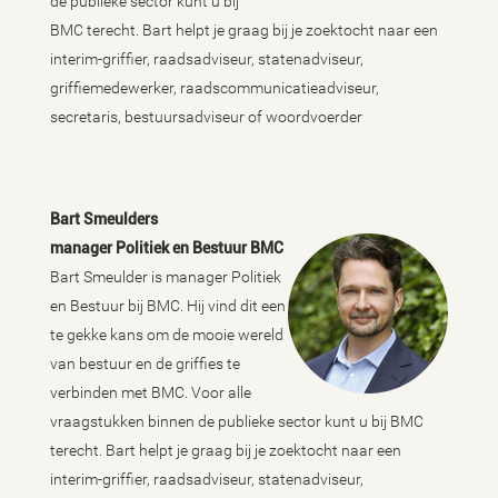
de publieke sector kunt u bij
BMC terecht. Bart helpt je graag bij je zoektocht naar een
interim-griffier, raadsadviseur, statenadviseur,
griffiemedewerker, raadscommunicatieadviseur,
secretaris, bestuursadviseur of woordvoerder
Bart Smeulders
manager Politiek en Bestuur BMC
Bart Smeulder is manager Politiek
en Bestuur bij BMC. Hij vind dit een
te gekke kans om de mooie wereld
van bestuur en de griffies te
verbinden met BMC. Voor alle
vraagstukken binnen de publieke sector kunt u bij BMC
terecht. Bart helpt je graag bij je zoektocht naar een
interim-griffier, raadsadviseur, statenadviseur,