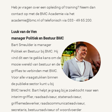
Heb je vragen over een opleiding of training? Neem dan
contact op met de BMC Academie via het
academie@bmc.nl of telefonisch via 033 - 49 65 200.
Luuk van de Ven
manager Politiek en Bestuur BMC
Bart Smeulder is manager
Politiek en Bestuur bij BMC. Hij
vind dit een te gekke kans om de
mooie wereld van bestuur en de
griffies te verbinden met BMC.
Voor alle vraagstukken binnen
de publieke sector kunt u bij
BMC terecht. Bart helpt je graag bij je zoektocht naar een
interim-griffier, raadsadviseur, statenadviseur,
griffiemedewerker, raadscommunicatieadviseur,
secretaris, bestuursadviseur of woordvoerder